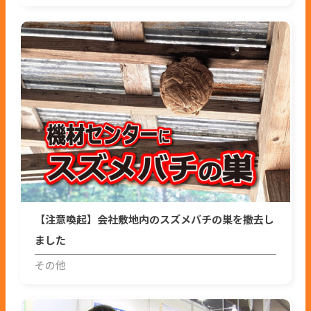
【注意喚起】会社敷地内のスズメバチの巣を撤去し
ました
その他