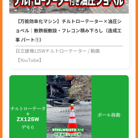
【万能効率化マシン】チルトローテーター×油圧シ
ョベル｜敷鉄板敷設・フレコン積み下ろし（造成工
事 パート①）
日立建機125Wチルトローテーター
動画
【YouTube】