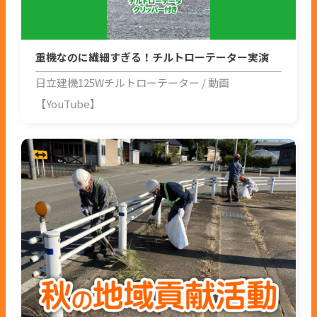
重機なのに繊細すぎる！チルトローテーター実演
日立建機125Wチルトローテーター
動画
【YouTube】