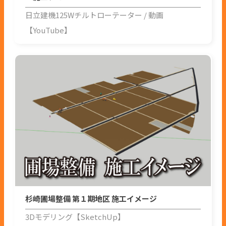
日立建機125Wチルトローテーター
動画
【YouTube】
杉崎圃場整備 第１期地区 施工イメージ
3Dモデリング【SketchUp】