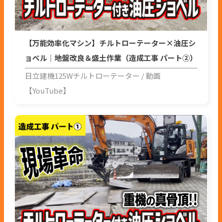
【万能効率化マシン】チルトローテーター×油圧シ
ョベル｜地盤改良＆盛土作業（造成工事 パート②）
日立建機125Wチルトローテーター
動画
【YouTube】