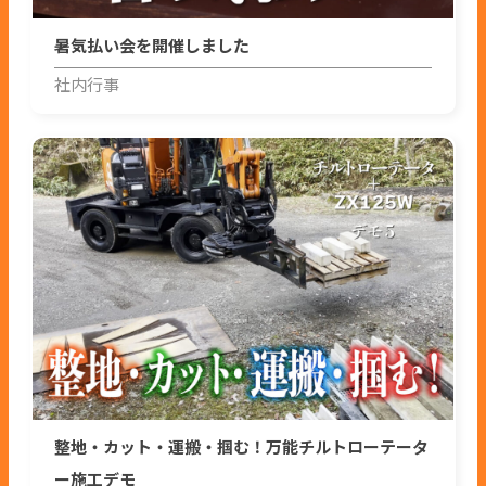
暑気払い会を開催しました
社内行事
整地・カット・運搬・掴む！万能チルトローテータ
ー施工デモ