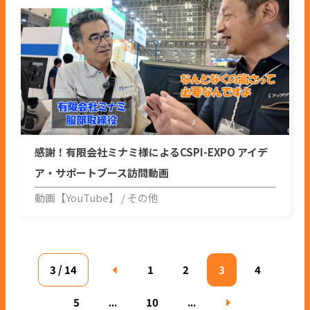
感謝！有限会社ミナミ様によるCSPI-EXPO アイデ
ア・サポートブース訪問動画
動画【YouTube】
その他
3 / 14
1
2
3
4
5
...
10
...