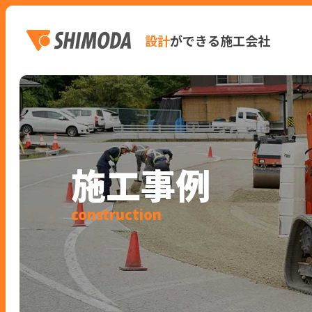
設計
ができる施工会社
施工事例
construction