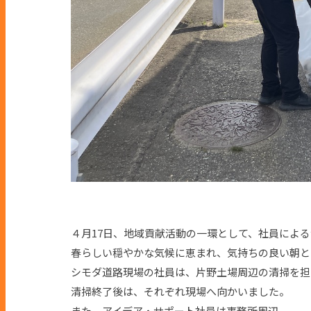
４月17日、地域貢献活動の一環として、社員によ
春らしい穏やかな気候に恵まれ、気持ちの良い朝と
シモダ道路現場の社員は、片野土場周辺の清掃を担
清掃終了後は、それぞれ現場へ向かいました。
また、アイデア・サポート社員は事務所周辺、