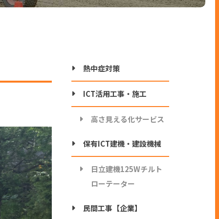
熱中症対策
ICT活用工事・施工
高さ見える化サービス
保有ICT建機・建設機械
日立建機125Wチルト
ローテーター
民間工事【企業】