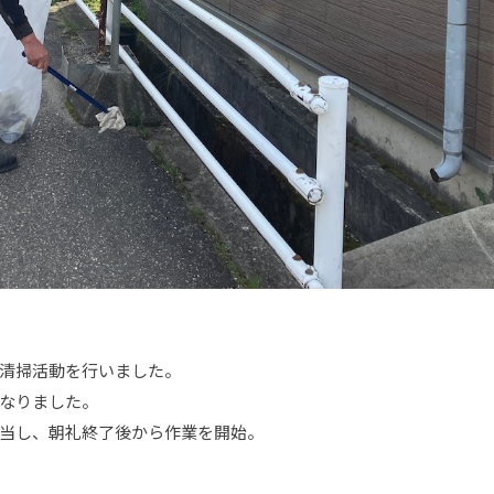
る清掃活動を行いました。
なりました。
当し、朝礼終了後から作業を開始。