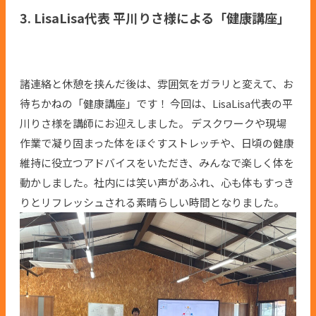
3. LisaLisa代表 平川りさ様による「健康講座」
諸連絡と休憩を挟んだ後は、雰囲気をガラリと変えて、お
待ちかねの「健康講座」です！ 今回は、LisaLisa代表の平
川りさ様を講師にお迎えしました。 デスクワークや現場
作業で凝り固まった体をほぐすストレッチや、日頃の健康
維持に役立つアドバイスをいただき、みんなで楽しく体を
動かしました。社内には笑い声があふれ、心も体もすっき
りとリフレッシュされる素晴らしい時間となりました。