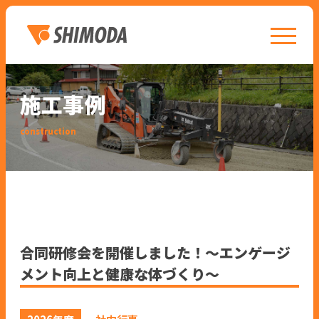
toggle n
施工事例
construction
合同研修会を開催しました！〜エンゲージ
メント向上と健康な体づくり〜