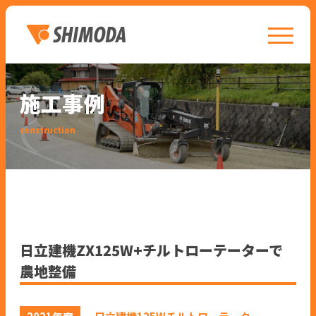
toggle n
施工事例
construction
日立建機ZX125W+チルトローテーターで
農地整備